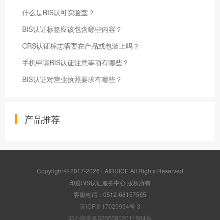
什么是BIS认可实验室？
BIS认证标签应该包含哪些内容？
CRS认证标志需要在产品或包装上吗？
手机申请BIS认证注意事项有哪些？
BIS认证对营业执照要求有哪些？
产品推荐
Copyright © 2017-2026 LAIRUICE All Rights Reserved
印度BIS认证服务中心 版权所有
客服电话：0512-68157565
苏ICP备17029934号-3
苏公网安备32050802011904号