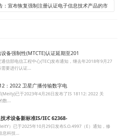
tY公告：宣布恢复强制注册认证电子信息技术产品的市
设备强制性(MTCTE)认证延期至201
度通信部电信工程中心(TEC)发布通知，继去年2018年9月27
需要进行认证...
8112：2022 卫星广播传输数字电
ity)已于2023年4月26日发布了IS 18112: 2022 关
数...
术设备新标准IS/IEC 62368-
tY）已于2025年10月29日发布S.O.4997（E）通知，修
息科技...