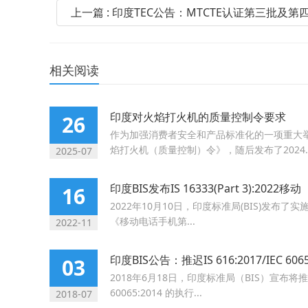
上一篇 : 印度TEC公告：MTCTE认证第三批及
相关阅读
印度对火焰打火机的质量控制令要求
26
作为加强消费者安全和产品标准化的一项重大举
焰打火机（质量控制）令》，随后发布了2024..
2025-07
印度BIS发布IS 16333(Part 3):2022移动
16
2022年10月10日，印度标准局(BIS)发布了实施IS 
《移动电话手机第...
2022-11
印度BIS公告：推迟IS 616:2017/IEC 606
03
2018年6月18日，印度标准局（BIS）宣布将推迟修订
60065:2014 的执行...
2018-07