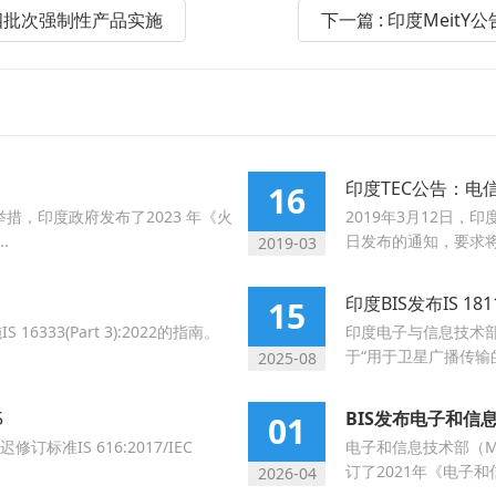
第四批次强制性产品实施
下一篇 : 印度Mei
印度TEC公告：电信
16
措，印度政府发布了2023 年《火
2019年3月12日，印
.
日发布的通知，要求将
2019-03
印度BIS发布IS 1
15
16333(Part 3):2022的指南。
印度电子与信息技术部(Me
于“用于卫星广播传输的
2025-08
5
BIS发布电子和信息技
01
标准IS 616:2017/IEC
电子和信息技术部（Mei
订了2021年《电子和信
2026-04