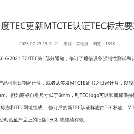
度TEC更新MTCTE认证TEC标志
2023-07-25 19:51:21 来源：莱瑞测 浏览：
1348
-6/2021-TC/TEC第1部分通知，修订了通信设备强制性测试和认
产品强制日期起计算，或者从签发MTCTE证书之日起计算，以
mm。但如商标自身尺寸低于6mm，则TEC logo可以和商标保
C
标志
和TEC网址组成， 修订后的新TEC认证标志由TEC标志、M
/TEC已经粘贴至产品上的旧版TEC标志继续有效。