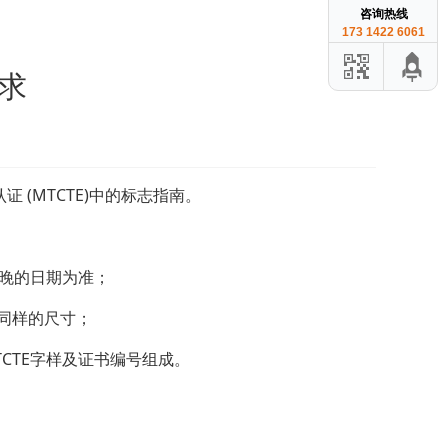
咨询热线
173 1422 6061
要求
证 (MTCTE)中的标志指南。
较晚的日期为准；
持同样的尺寸；
TCTE字样及证书编号组成。